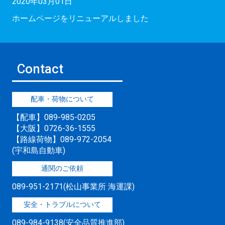
2020年03月01日
ホームページをリニューアルしました
Contact
配車・荷物について
【配車】089-985-0205
【大阪】0726-36-1555
【路線荷物】089-972-2054
(宇和島自動車)
通関のご依頼
089-951-2171(松山事業所 海運課)
安全・トラブルについて
089-984-9138(安全品質推進部)