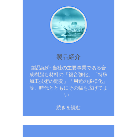
製品紹介
製品紹介 当社の主要事業である合
成樹脂も材料の「複合強化」「特殊
加工技術の開発」「用途の多様化」
等、時代とともにその幅を広げてま
い…
続きを読む