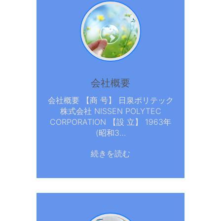
会社概要
会社概要 【商 号】 日泉ポリテック
株式会社 NISSEN POLYTEC
CORPORATION 【設 立】 1963年
(昭和3…
続きを読む