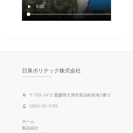
日泉ポリテック株式会社
〒799-3413 愛媛県大洲市長浜町拓海3番12
0893-52-0155
ホーム
製品紹介