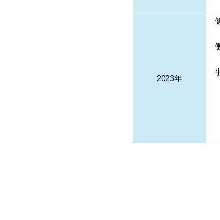
健
働
事
2023年