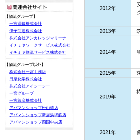
安
2012年
グ
【物流グループ】
一宮運輸株式会社
伊予商運株式会社
2013年
筑
株式会社アンカレッジマリーナ
イチミヤワークサービス株式会社
2014年
特
イチミヤ物流サービス株式会社
【物流グループ以外】
株式会社一宮工務店
2015年
茨
日泉化学株式会社
株式会社アイシーシー
一宮グループ
2019年
一宮興産株式会社
アパマンショップ松山椿店
アパマンショップ新居浜堺筋店
アパマンショップ四国中央店
2021年
働